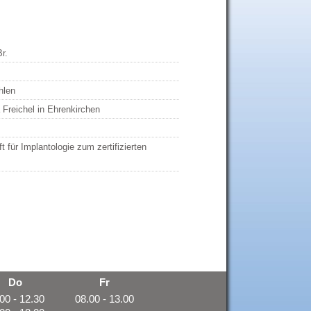
r.
hlen
 Freichel in Ehrenkirchen
 für Implantologie zum zertifizierten
Do
Fr
00 - 12.30
08.00 - 13.00