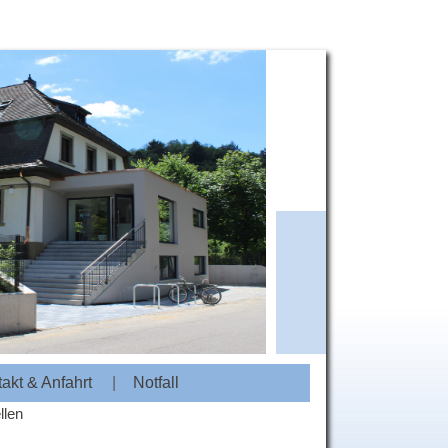
akt & Anfahrt
|
Notfall
llen